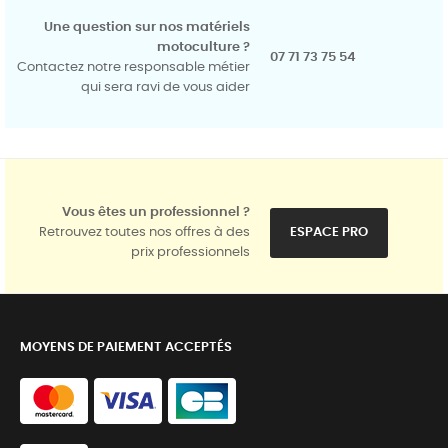
Une question sur nos matériels
motoculture ?
07 71 73 75 54
Contactez notre responsable métier
qui sera ravi de vous aider
Vous êtes un professionnel ?
Retrouvez toutes nos offres à des
ESPACE PRO
prix professionnels
MOYENS DE PAIEMENT ACCEPTÉS