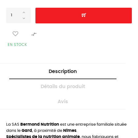

EN STOCK
Description
Détails du produit
Avis
La SAS
Bermond Nutrition
est une entreprise familiale située
dans le
Gard
, à proximité de
Nîmes
.
Spécialistes de la nutrition animale
, nous fabriquons et