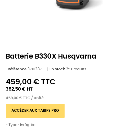
Batterie B330X Husqvarna
Référence
3710387
En stock
25 Produits
459,00 € TTC
382,50 € HT
459,00 € TTC / unité
ACCÉDER AUX TARIFS PRO
- Type : Intégrée