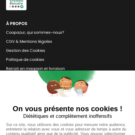
Á PROPOS
Coopazur, qui sommes-nous?
CGV & Mentions légales
Gestion des Cookies
Politique de cookies
Retrait en magasin et livraison
Nous contacter
TOUJOURS Á VOS CÔTÉS
Nous sommes connectés
pour répondre à tous vos besoins
SUIVEZ-NOUS