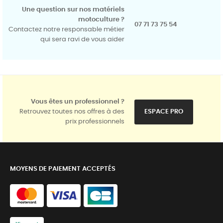
Une question sur nos matériels
motoculture ?
07 71 73 75 54
Contactez notre responsable métier
qui sera ravi de vous aider
Vous êtes un professionnel ?
Retrouvez toutes nos offres à des
ESPACE PRO
prix professionnels
MOYENS DE PAIEMENT ACCEPTÉS