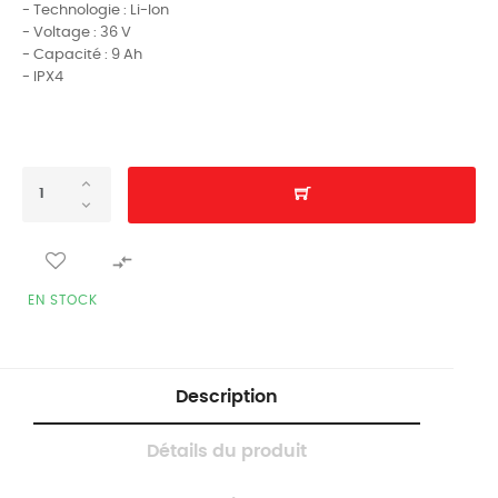
- Technologie : Li-Ion
- Voltage : 36 V
- Capacité : 9 Ah
- IPX4

EN STOCK
Description
Détails du produit