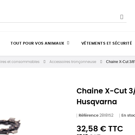
TOUT POUR VOS ANIMAUX
VÊTEMENTS ET SÉCURITÉ
Chaine X-Cut 3/8
ires et consommables
Accessoires tronçonneuse
Chaine X-Cut 3
Husqvarna
Référence
2818152
En sto
32,58 € TTC