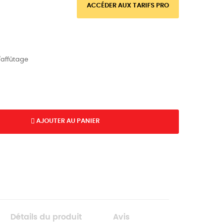
ACCÉDER AUX TARIFS PRO
l'affûtage
AJOUTER AU PANIER
Détails du produit
Avis