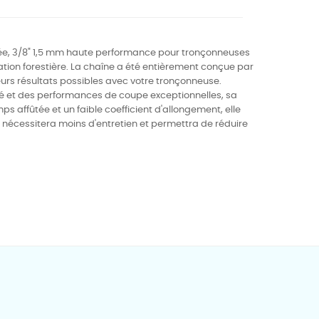
née, 3/8" 1,5 mm haute performance pour tronçonneuses
tation forestière. La chaîne a été entièrement conçue par
leurs résultats possibles avec votre tronçonneuse.
é et des performances de coupe exceptionnelles, sa
ps affûtée et un faible coefficient d'allongement, elle
s, nécessitera moins d'entretien et permettra de réduire