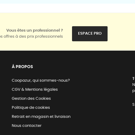
Vous êtes un professionnel ?
ESPACE PRO
s offres à des prix professionnels
Á PROPOS
T
Coopazur, qui sommes-nous?
N
CGV & Mentions légales
p
Gestion des Cookies
S
Politique de cookies
Retrait en magasin et livraison
Nous contacter