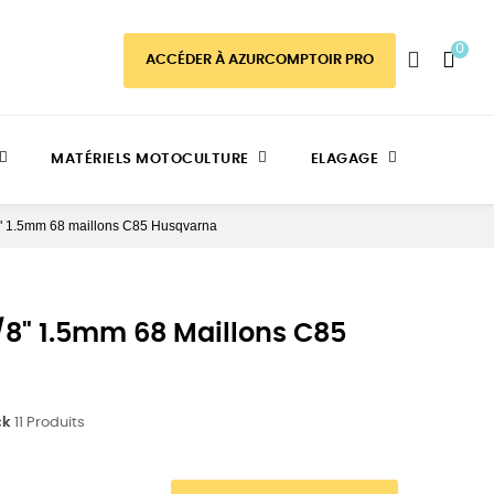
0
ACCÉDER À AZURCOMPTOIR PRO
MATÉRIELS MOTOCULTURE
ELAGAGE
" 1.5mm 68 maillons C85 Husqvarna
/8" 1.5mm 68 Maillons C85
ck
11 Produits