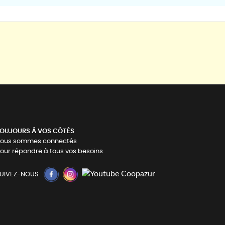
OUJOURS Á VOS CÔTÉS
ous sommes connectés
our répondre à tous vos besoins
UIVEZ-NOUS