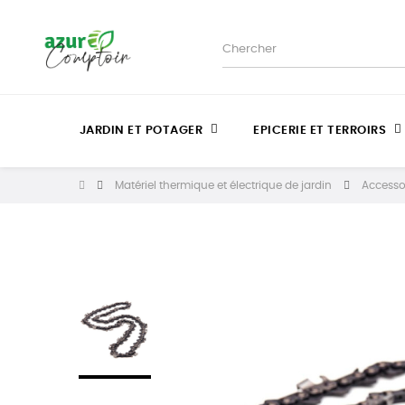
JARDIN ET POTAGER
EPICERIE ET TERROIRS
Matériel thermique et électrique de jardin
Accesso