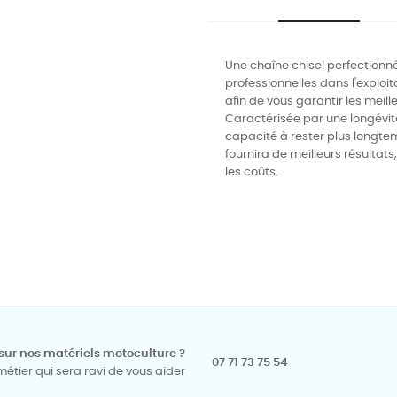
Une chaîne chisel perfection
professionnelles dans l'exploi
afin de vous garantir les meil
Caractérisée par une longévit
capacité à rester plus longtem
fournira de meilleurs résultat
les coûts.
sur nos matériels motoculture ?
07 71 73 75 54
tier qui sera ravi de vous aider