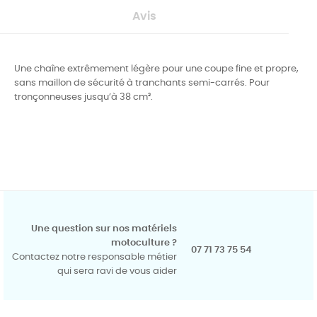
Avis
Une chaîne extrêmement légère pour une coupe fine et propre,
sans maillon de sécurité à tranchants semi-carrés. Pour
tronçonneuses jusqu’à 38 cm³.
Une question sur nos matériels
motoculture ?
07 71 73 75 54
Contactez notre responsable métier
qui sera ravi de vous aider