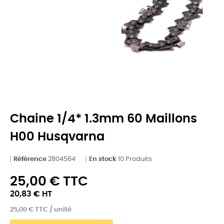
Chaine 1/4* 1.3mm 60 Maillons
H00 Husqvarna
Référence
2804564
En stock
10 Produits
25,00 € TTC
20,83 € HT
25,00 € TTC / unité