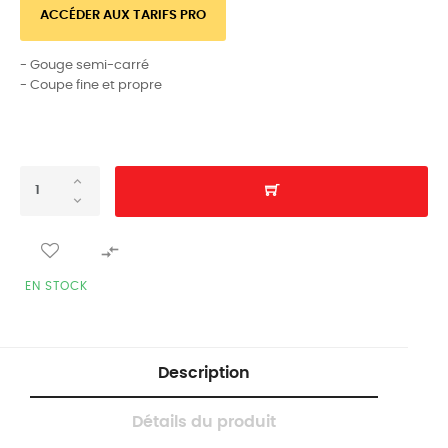
ACCÉDER AUX TARIFS PRO
- Gouge semi-carré
- Coupe fine et propre

EN STOCK
Description
Détails du produit