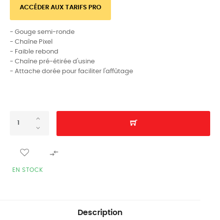
ACCÉDER AUX TARIFS PRO
- Gouge semi-ronde
- Chaîne Pixel
- Faible rebond
- Chaîne pré-étirée d'usine
- Attache dorée pour faciliter l'affûtage

EN STOCK
Description