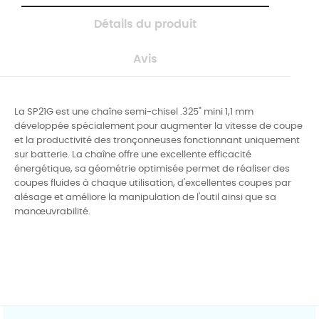
Détails du produit
Avis
La SP21G est une chaîne semi-chisel .325" mini 1,1 mm
développée spécialement pour augmenter la vitesse de coupe
et la productivité des tronçonneuses fonctionnant uniquement
sur batterie. La chaîne offre une excellente efficacité
énergétique, sa géométrie optimisée permet de réaliser des
coupes fluides à chaque utilisation, d'excellentes coupes par
alésage et améliore la manipulation de l'outil ainsi que sa
manœuvrabilité.