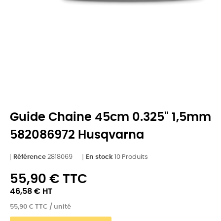
Guide Chaine 45cm 0.325" 1,5mm
582086972 Husqvarna
Référence
2818069
En stock
10 Produits
55,90 € TTC
46,58 € HT
55,90 € TTC / unité