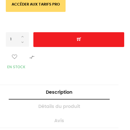
ACCÉDER AUX TARIFS PRO

EN STOCK
Description
Détails du produit
Avis