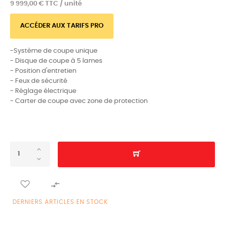
9 999,00 € TTC / unité
ACCÉDER AUX TARIFS PRO
-Système de coupe unique
- Disque de coupe à 5 lames
- Position d'entretien
- Feux de sécurité
- Réglage électrique
- Carter de coupe avec zone de protection

DERNIERS ARTICLES EN STOCK