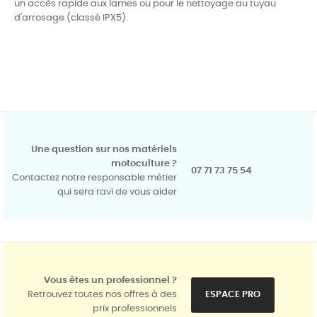
un accès rapide aux lames ou pour le nettoyage au tuyau
d'arrosage (classé IPX5).
Une question sur nos matériels
motoculture ?
07 71 73 75 54
Contactez notre responsable métier
qui sera ravi de vous aider
Vous êtes un professionnel ?
Retrouvez toutes nos offres à des
ESPACE PRO
prix professionnels