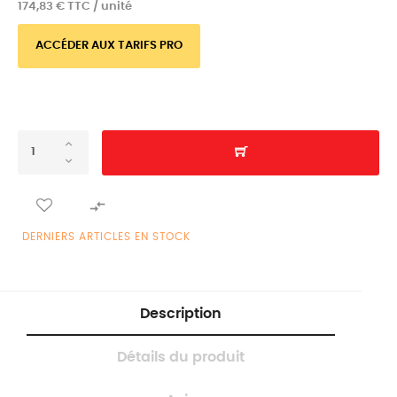
174,83 € TTC / unité
ACCÉDER AUX TARIFS PRO

DERNIERS ARTICLES EN STOCK
Description
Détails du produit