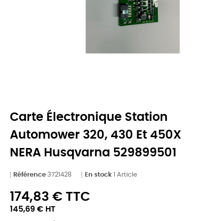
Carte Électronique Station
Automower 320, 430 Et 450X
NERA Husqvarna 529899501
Référence
3721428
En stock
1 Article
174,83 € TTC
145,69 € HT