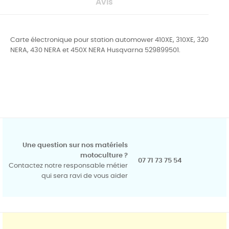
Avis
Carte électronique pour station automower 410XE, 310XE, 320
NERA, 430 NERA et 450X NERA Husqvarna 529899501.
Une question sur nos matériels
motoculture ?
07 71 73 75 54
Contactez notre responsable métier
qui sera ravi de vous aider