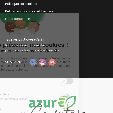
Politique de cookies
Retrait en magasin et livraison
Nous contacter
TOUJOURS Á VOS CÔTÉS
Nous sommes connectés
pour répondre à tous vos besoins
SUIVEZ-NOUS