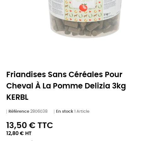
Friandises Sans Céréales Pour
Cheval À La Pomme Delizia 3kg
KERBL
Référence
2806038
En stock
1 Article
13,50 € TTC
12,80 € HT