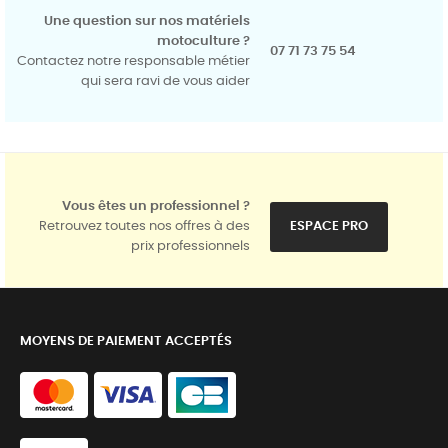
Une question sur nos matériels
motoculture ?
07 71 73 75 54
Contactez notre responsable métier
qui sera ravi de vous aider
Vous êtes un professionnel ?
Retrouvez toutes nos offres à des
ESPACE PRO
prix professionnels
MOYENS DE PAIEMENT ACCEPTÉS