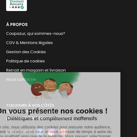
Á PROPOS
Coopazur, qui sommes-nous?
CGV & Mentions légales
Gestion des Cookies
Politique de cookies
Retrait en magasin et livraison
Nous contacter
TOUJOURS Á VOS CÔTÉS
Nous sommes connectés
pour répondre à tous vos besoins
SUIVEZ-NOUS