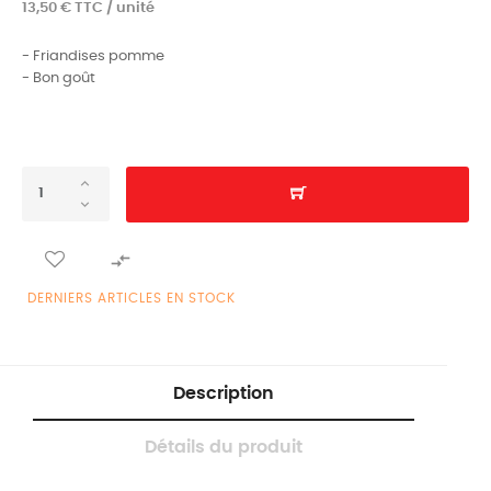
13,50 € TTC / unité
- Friandises pomme
- Bon goût

DERNIERS ARTICLES EN STOCK
Description
Détails du produit